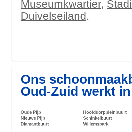
Museumkwartier
,
Stad
Duivelseiland
.
Ons schoonmaakbe
Oud-Zuid werkt in
Oude Pijp
Hoofddorppleinbuurt
Nieuwe Pijp
Schinkelbuurt
Diamantbuurt
Willemspark