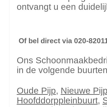
ontvangt u een duideli
Of bel direct via 020-8201
Ons Schoonmaakbedrij
in de volgende buurte
Oude Pijp
,
Nieuwe Pij
Hoofddorppleinbuurt
,
S