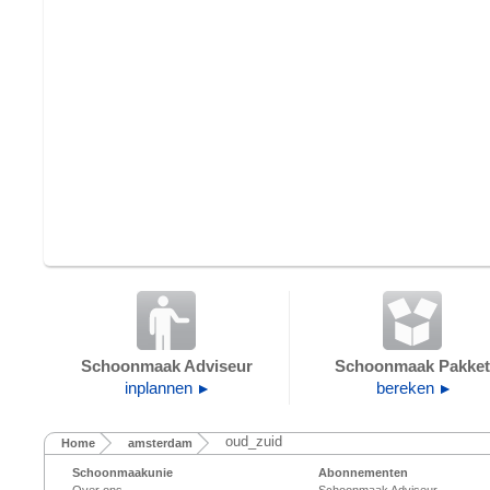
Schoonmaak Adviseur
Schoonmaak Pakket
inplannen
bereken
oud_zuid
Home
amsterdam
Schoonmaakunie
Abonnementen