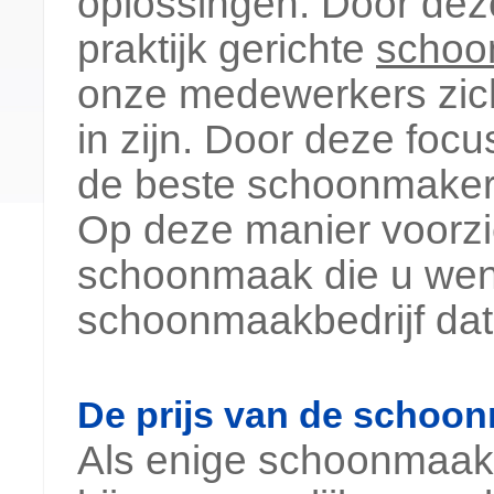
oplossingen. Door dez
praktijk gerichte
schoo
onze medewerkers zic
in zijn. Door deze foc
de beste schoonmake
Op deze manier voorzi
schoonmaak die u wens
schoonmaakbedrijf dat 
De prijs van de schoonm
Als enige schoonmaakb