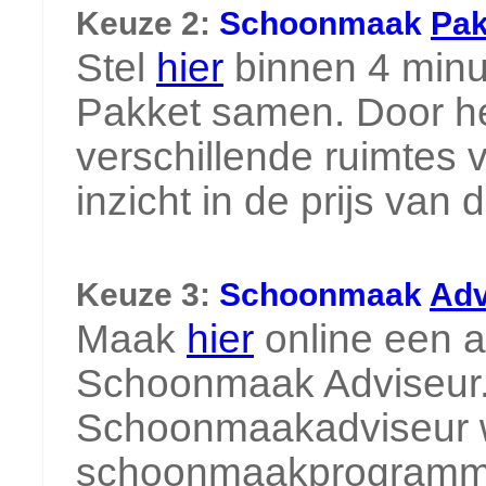
Keuze 2:
Schoonmaak
Pak
Stel
hier
binnen 4 min
Pakket samen. Door he
verschillende ruimtes va
inzicht in de prijs va
Keuze 3:
Schoonmaak
Adv
Maak
hier
online een 
Schoonmaak Adviseur.
Schoonmaakadviseur wo
schoonmaakprogramma