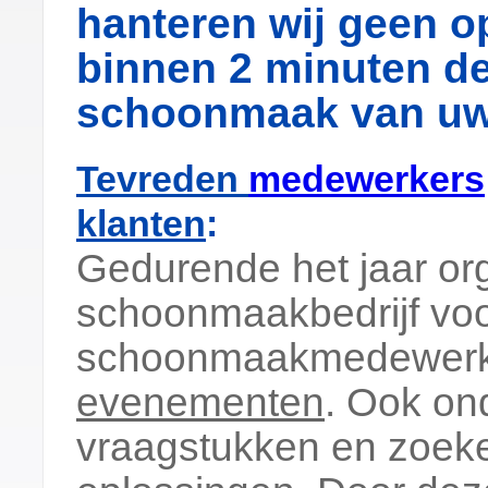
hanteren wij geen o
binnen 2 minuten de
schoonmaak van uw 
Tevreden
medewerkers
klanten
:
Gedurende het jaar or
schoonmaakbedrijf vo
schoonmaakmedewerker
evenementen
. Ook ond
vraagstukken en zoek